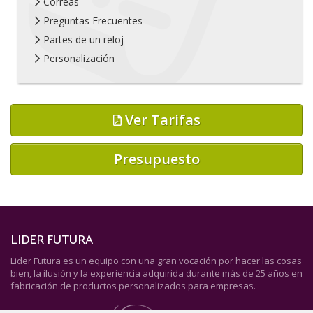
Correas
Preguntas Frecuentes
Partes de un reloj
Personalización
Ver Tarifas
Presupuesto
LIDER FUTURA
Lider Futura es un equipo con una gran vocación por hacer las cosas
bien, la ilusión y la experiencia adquirida durante más de 25 años en
fabricación de productos personalizados para empresas.