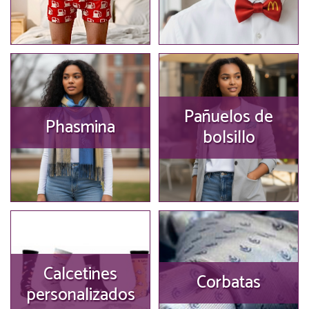
Pañuelos de
Phasmina
bolsillo
Calcetines
Corbatas
personalizados